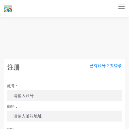
Tog
nav
已有账号？去登录
注册
账号：
邮箱：